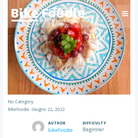
Vai
al
contenuto
No Category
Bikefoodie
-
Giugno 22, 2022
AUTHOR
DIFFICULTY
Beginner
bikefoodie