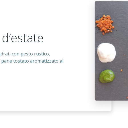
 d’estate
drati con pesto rustico,
 e pane tostato aromatizzato al