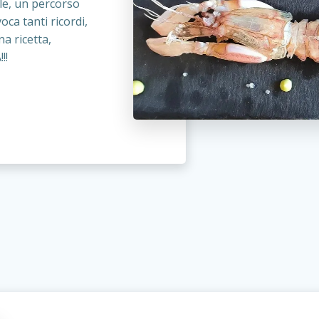
le, un percorso
ca tanti ricordi,
na ricetta,
!!