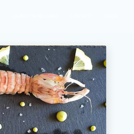
E
LA RICETTA NEL LIBRO
CONTATTI
CERCA