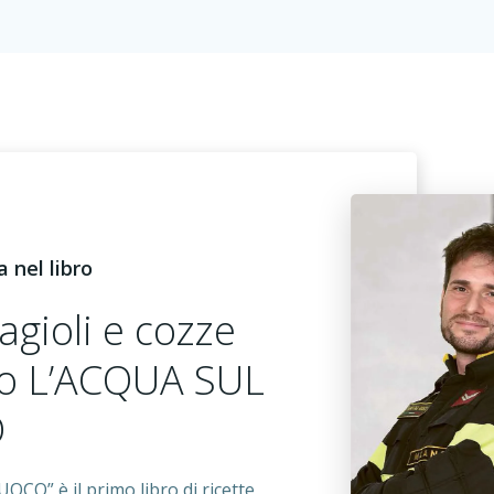
a nel libro
agioli e cozze
bro L’ACQUA SUL
O
CO” è il primo libro di ricette