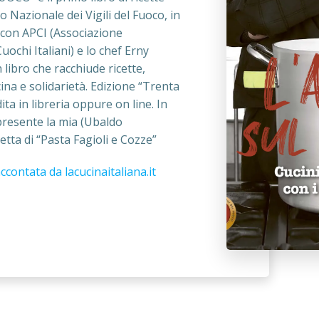
o Nazionale dei Vigili del Fuoco, in
 con APCI (Associazione
uochi Italiani) e lo chef Erny
libro che racchiude ricette,
cina e solidarietà. Edizione “Trenta
ita in libreria oppure on line. In
presente la mia (Ubaldo
etta di “Pasta Fagioli e Cozze”
accontata da lacucinaitaliana.it