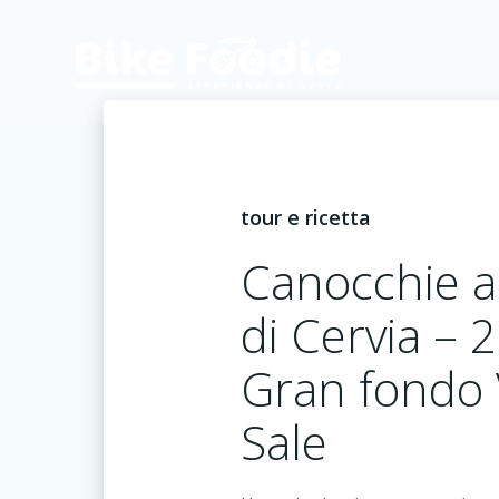
Vai
al
contenuto
tour e ricetta
Canocchie a
di Cervia – 
Gran fondo 
Sale