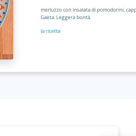
merluzzo con insalata di pomodorini, cappe
Gaeta. Leggera bontà.
la ricetta