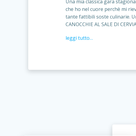
Una mia classica gara stagiona
che ho nel cuore perchè mi rievo
tante fattibili soste culinarie. U
CANOCCHIE AL SALE DI CERVIA!
leggi tutto…