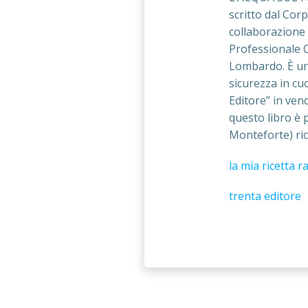
scritto dal Corp
collaborazione
Professionale C
Lombardo. È un 
sicurezza in cu
Editore” in vend
questo libro è 
Monteforte) ric
la mia ricetta r
trenta editore